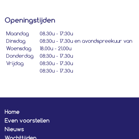
Openingstijden
Maandag
08.30u - 17:30u
Dinsdag
08:30u - 17.30u en avondspreekuur van
Woensdag
18.00u - 21.00u
Donderdag
08:30u - 17.30u
Vrijdag
08:30u - 17.30u
08:30u - 17.30u
Home
Even voorstellen
Nieuws
Wachttijden