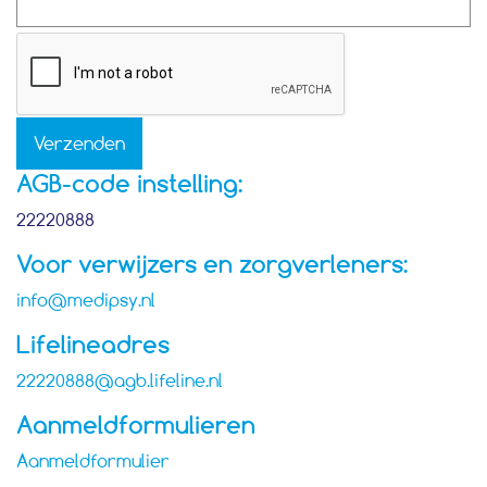
AGB-code instelling:
22220888
Voor verwijzers en zorgverleners:
info@medipsy.nl
Lifelineadres
22220888@agb.lifeline.nl
Aanmeldformulieren
Aanmeldformulier