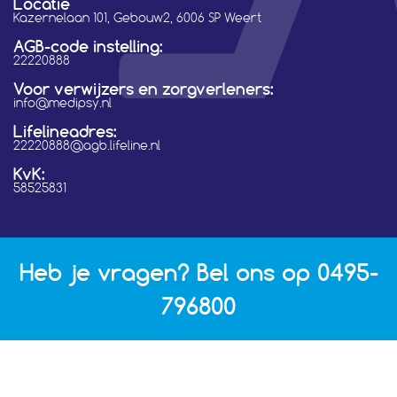
Locatie
Kazernelaan 101, Gebouw2, 6006 SP Weert
AGB-code instelling:
22220888
Voor verwijzers en zorgverleners:
info@medipsy.nl
Lifelineadres:
22220888@agb.lifeline.nl
KvK:
58525831
Heb je vragen? Bel ons op
0495-
796800